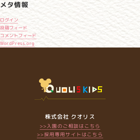
メタ情報
ログイン
投稿フィード
コメントフィード
WordPress.org
株式会社 クオリス
>>入園のご相談はこちら
>>採用専用サイトはこちら