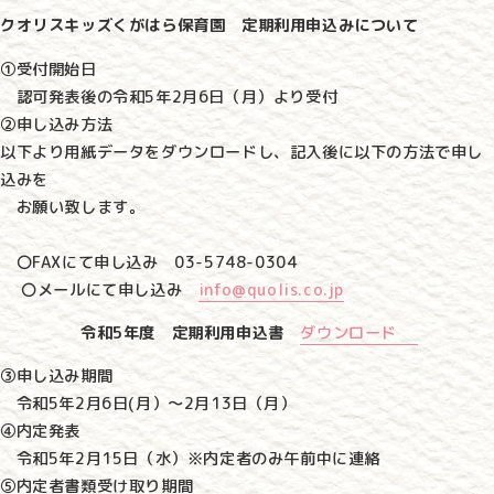
クオリスキッズくがはら保育園 定期利用申込みについて
①受付開始日
認可発表後の令和5年2月6日（月）より受付
②申し込み方法
以下より用紙データをダウンロードし、記入後に以下の方法で申し
込みを
お願い致します。
〇FAXにて申し込み 03-5748-0304
〇メールにて申し込み
info@quolis.co.jp
令和5年度 定期利用申込書
ダウンロード
③申し込み期間
令和5年2月6日(月）～2月13日（月）
④内定発表
令和5年2月15日（水）※内定者のみ午前中に連絡
⑤内定者書類受け取り期間