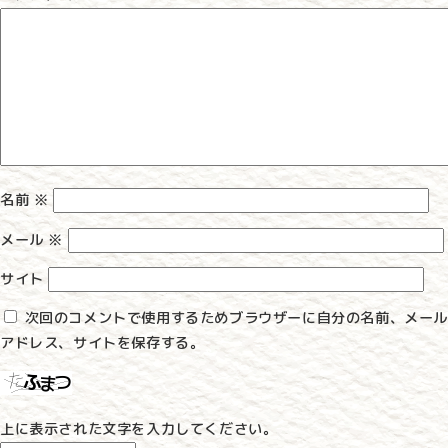
ー
シ
ョ
ン
名前
※
メール
※
サイト
次回のコメントで使用するためブラウザーに自分の名前、メール
アドレス、サイトを保存する。
上に表示された文字を入力してください。