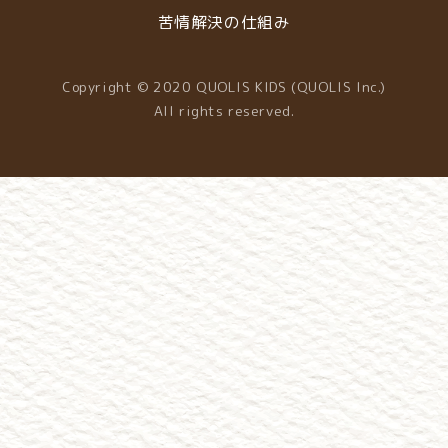
苦情解決の仕組み
Copyright © 2020 QUOLIS KIDS (QUOLIS Inc.)
All rights reserved.