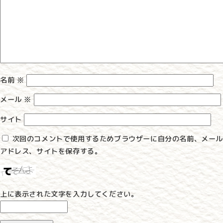
シ
ョ
ン
名前
※
メール
※
サイト
次回のコメントで使用するためブラウザーに自分の名前、メール
アドレス、サイトを保存する。
上に表示された文字を入力してください。