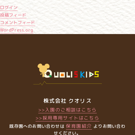
ログイン
投稿フィード
コメントフィード
WordPress.org
株式会社 クオリス
>>入園のご相談はこちら
>>採用専用サイトはこちら
保育園紹介
既存園へのお問い合わせは
よりお問い合わ
せください。