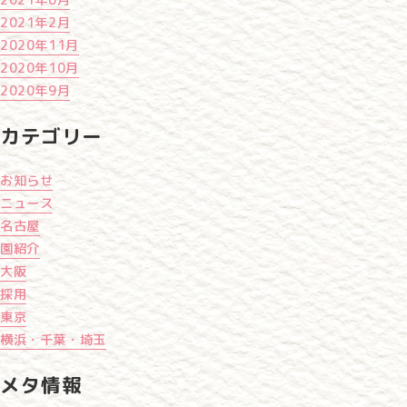
2021年6月
2021年2月
2020年11月
2020年10月
2020年9月
カテゴリー
お知らせ
ニュース
名古屋
園紹介
大阪
採用
東京
横浜・千葉・埼玉
メタ情報