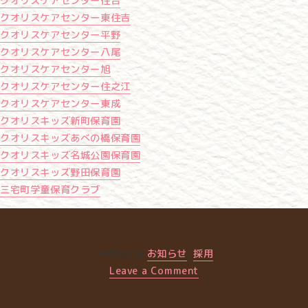
クオリスケアセンター住吉
ク
オリスケアセンター東住吉
クオリスケアセンター平野
クオリスケアセンター八尾
クオリスケアセンター旭
クオリスケアセンター住之江
クオリスケアセンター東成
クオリスキッズ新町保育園
クオリスキッズあべの橋保育園
クオリスキッズ名城公園保育園
クオリスキッズ野田保育園
三宅町学童保育クラブ
Posted in
お知らせ
,
採用
on
Leave a Comment
2021.10.06