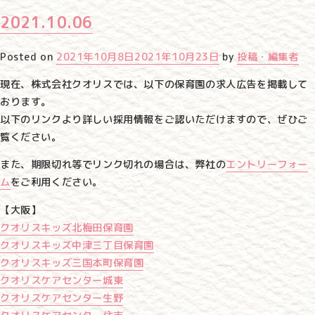
2021.10.06
Posted on
2021年10月8日
2021年10月23日
by
投稿・編集者
現在、株式会社クオリスでは、以下の保育園の求人広告を掲載して
おります。
以下のリンクより詳しい採用情報をご認いただけますので、ぜひご
覧ください。
また、期限切れ等でリンク切れの場合は、弊社の
エントリーフォー
ム
をご利用ください。
【大阪】
クオリスキッズ北梅田保育園
クオリスキッズ中津三丁目保育園
クオリスキッズ三国本町保育園
クオリスケアセンター城東
クオリスケアセンター生野