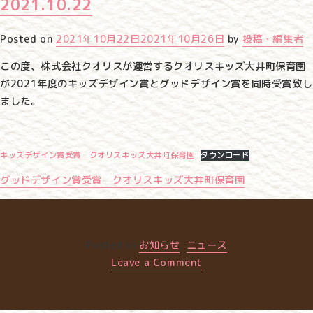
2021.10.22
Posted on
2021年10月22日
2021年10月26日
by
投稿・編集者
この度、株式会社クオリスが運営するクオリスキッズ大井町保育園
が2021年度のキッズデザイン賞とグッドデザイン賞を同時受賞致し
ました。
キッズデザイン賞受賞 クオリスキッズ大井町保育園
ダウンロード
グッドデザイン賞受賞 クオリスキッズ大井町保育園
Posted in
お知らせ
,
ニュース
on
Leave a Comment
2021.10.22