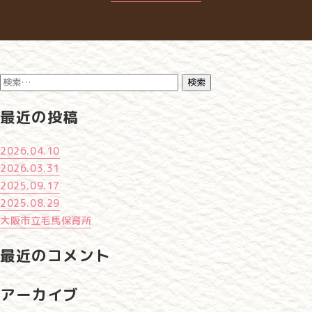
2021.10.07
検
索:
最近の投稿
2026.04.10
2026.03.31
2025.09.17
2025.08.29
大阪市立毛馬保育所
最近のコメント
アーカイブ