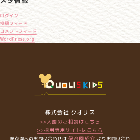
メタ情報
ログイン
投稿フィード
コメントフィード
WordPress.org
株式会社 クオリス
>>入園のご相談はこちら
>>採用専用サイトはこちら
保育園紹介
既存園へのお問い合わせは
よりお問い合わ