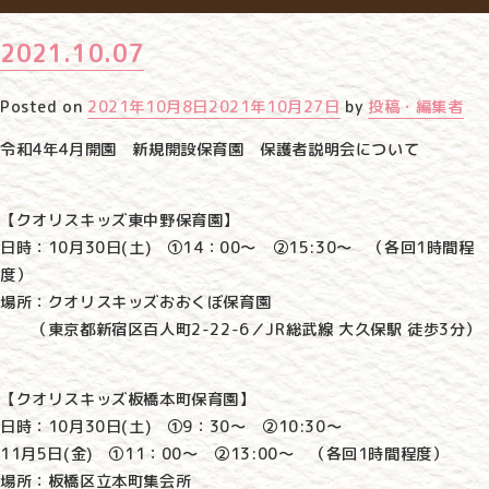
2021.10.07
Posted on
2021年10月8日
2021年10月27日
by
投稿・編集者
令和4年4月開園 新規開設保育園 保護者説明会について
【クオリスキッズ東中野保育園】
日時：10月30日(土) ①14：00～ ②15:30～ （各回1時間程
度）
場所：クオリスキッズおおくぼ保育園
（東京都新宿区百人町2-22-6／JR総武線 大久保駅 徒歩3分）
【クオリスキッズ板橋本町保育園】
日時：10月30日(土) ①9：30～ ②10:30～
11月5日(金) ①11：00～ ②13:00～ （各回1時間程度）
場所：板橋区立本町集会所