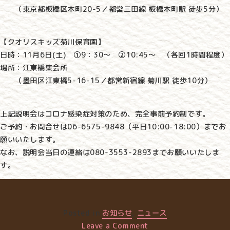
（東京都板橋区本町20-5／都営三田線 板橋本町駅 徒歩5分）
【クオリスキッズ菊川保育園】
日時：11月6日(土) ①9：30～ ②10:45～ （各回1時間程度）
場所：江東橋集会所
（墨田区江東橋5-16-15／都営新宿線 菊川駅 徒歩10分）
上記説明会はコロナ感染症対策のため、完全事前予約制です。
ご予約・お問合せは06-6575-9848（平日10:00-18:00）までお
願いいたします。
なお、説明会当日の連絡は080-3553-2893までお願いいたしま
す。
Posted in
お知らせ
,
ニュース
on
Leave a Comment