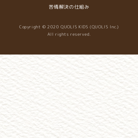
苦情解決の仕組み
Copyright © 2020 QUOLIS KIDS (QUOLIS Inc.)
All rights reserved.