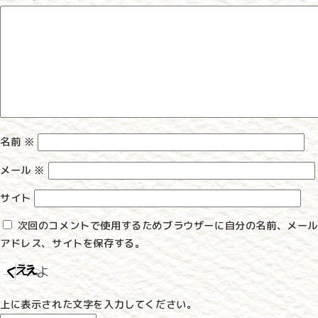
ー
シ
ョ
ン
名前
※
メール
※
サイト
次回のコメントで使用するためブラウザーに自分の名前、メール
アドレス、サイトを保存する。
上に表示された文字を入力してください。