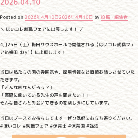
2026.04.10
Posted on
2026年4月10日
2026年4月10日
by
投稿・編集者
＼ ほいコレ就職フェアに出展します！ ／
4月25日（土）梅田サウスホールで開催される【ほいコレ就職フェ
アin梅田 day1】に出展します！
当日は私たちの園の雰囲気や、採用情報など直接お話しさせていた
だきます。
「どんな園なんだろう？」
「実際に働いている先生の声を聞きたい！」
そんな皆さんとお会いできるのを楽しみにしています。
当日はブースでお待ちしてます！ぜひ気軽にお立ち寄りください。
#ほいコレ #就職フェア #保育士 #保育園 #就活