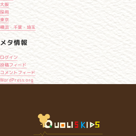
大阪
採用
東京
横浜・千葉・埼玉
メタ情報
ログイン
投稿フィード
コメントフィード
WordPress.org