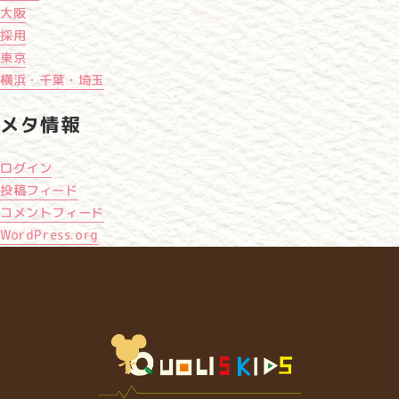
大阪
採用
東京
横浜・千葉・埼玉
メタ情報
ログイン
投稿フィード
コメントフィード
WordPress.org