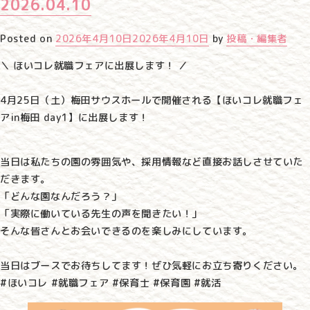
2026.04.10
Posted on
2026年4月10日
2026年4月10日
by
投稿・編集者
＼ ほいコレ就職フェアに出展します！ ／
4月25日（土）梅田サウスホールで開催される【ほいコレ就職フェ
アin梅田 day1】に出展します！
当日は私たちの園の雰囲気や、採用情報など直接お話しさせていた
だきます。
「どんな園なんだろう？」
「実際に働いている先生の声を聞きたい！」
そんな皆さんとお会いできるのを楽しみにしています。
当日はブースでお待ちしてます！ぜひ気軽にお立ち寄りください。
#ほいコレ #就職フェア #保育士 #保育園 #就活