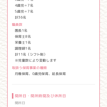
4歳児＝7名
5歳児＝7名
計36名
職員数
園長1名
保育士8名
栄養士1名
調理師1名
計11名（シフト制）
※児童数により変動します
取扱う保育事業の種類
月極保育、0歳児保育、延長保育
開所日・開所時間及び休所日
開所日