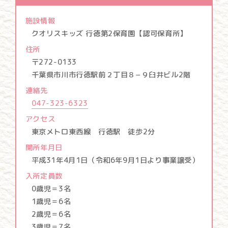
施設情報
クオリスキッズ 行徳第2保育園
【認可保育所】
住所
〒272-0133
千葉県市川市行徳駅前２丁目８−９臼井ビル2階
連絡先
047-323-6323
アクセス
東京メトロ東西線 行徳駅 徒歩2分
開所年月日
平成31年4月1日（令和6年9月1日より事業譲受）
入所定員数
0歳児＝3名
1歳児＝6名
2歳児＝6名
3歳児＝7名