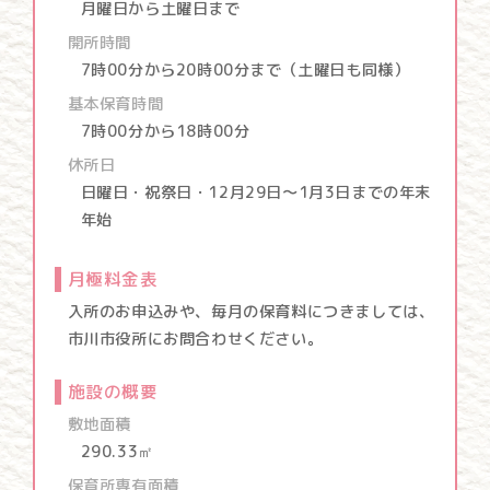
月曜日から土曜日まで
開所時間
7時00分から20時00分まで（土曜日も同様）
基本保育時間
7時00分から18時00分
休所日
日曜日・祝祭日・12月29日～1月3日までの年末
年始
月極料金表
入所のお申込みや、毎月の保育料につきましては、
市川市役所にお問合わせください。
施設の概要
敷地面積
290.33㎡
保育所専有面積