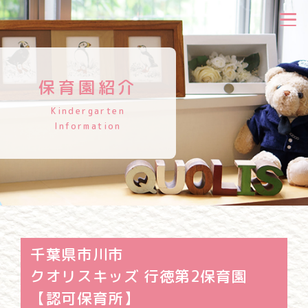
保育園紹介
Kindergarten
Information
千葉県市川市
クオリスキッズ 行徳第2保育園
【認可保育所】