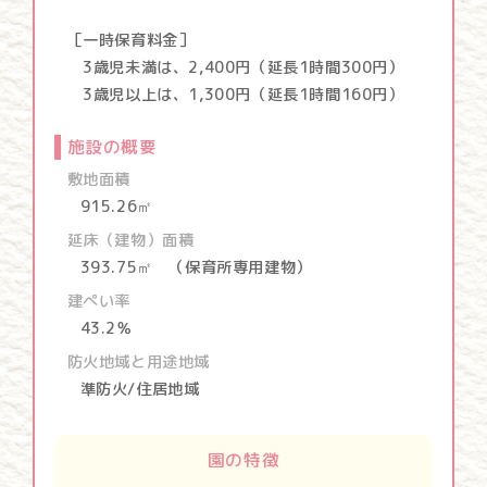
［一時保育料金］
3歳児未満は、2,400円（延長1時間300円）
3歳児以上は、1,300円（延長1時間160円）
施設の概要
敷地面積
915.26㎡
延床（建物）面積
393.75㎡ （保育所専用建物）
建ぺい率
43.2％
防火地域と用途地域
準防火/住居地域
園の特徴