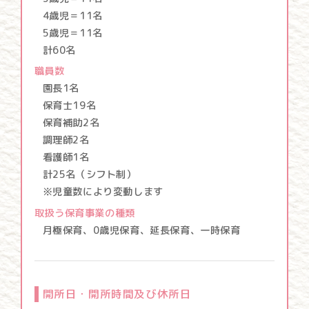
4歳児＝11名
5歳児＝11名
計60名
職員数
園長1名
保育士19名
保育補助2名
調理師2名
看護師1名
計25名（シフト制）
※児童数により変動します
取扱う保育事業の種類
月極保育、0歳児保育、延長保育、一時保育
開所日・開所時間及び休所日