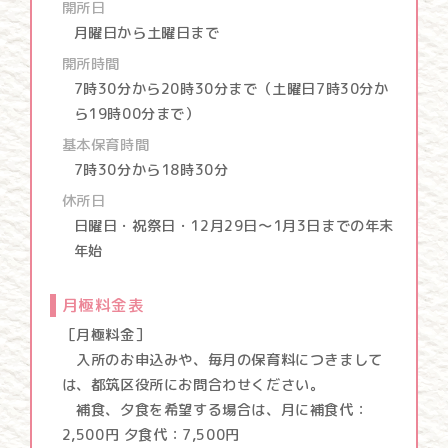
開所日
月曜日から土曜日まで
開所時間
7時30分から20時30分まで（土曜日7時30分か
ら19時00分まで）
基本保育時間
7時30分から18時30分
休所日
日曜日・祝祭日・12月29日～1月3日までの年末
年始
月極料金表
［月極料金］
入所のお申込みや、毎月の保育料につきまして
は、都筑区役所にお問合わせください。
補食、夕食を希望する場合は、月に補食代：
2,500円 夕食代：7,500円