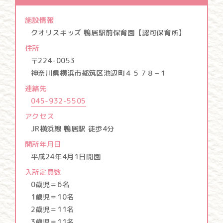
施設情報
クオリスキッズ 鴨居駅前保育園
【認可保育所】
住所
〒224-0053
神奈川県横浜市都筑区池辺町４５７８−１
連絡先
045-932-5505
アクセス
JR横浜線 鴨居駅 徒歩4分
開所年月日
平成24年4月1日開園
入所定員数
0歳児＝6名
1歳児＝10名
2歳児＝11名
3歳児＝11名